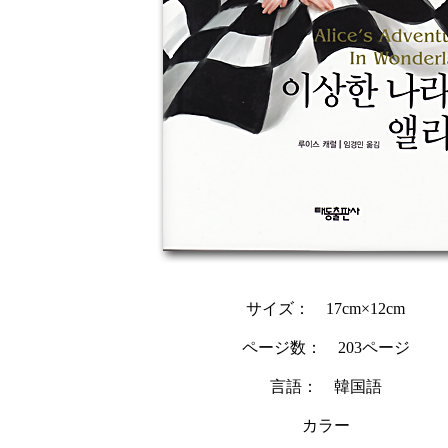
サイズ： 17cm×12cm
ページ数： 203ページ
言語： 韓国語
カラー