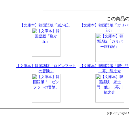
=============== この商
【文庫本】韓国語版「嵐が丘」
【文庫本】韓国語版「ガリバ
記」
【文庫本】韓国語版「ロビンフット
【文庫本】韓国語版「羅生門
の冒険」
（芥川龍之介
(c)Copyright W