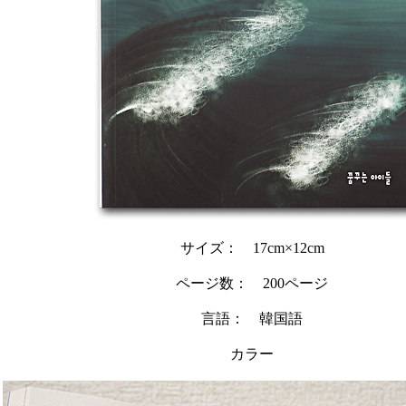
サイズ： 17cm×12cm
ページ数： 200ページ
言語： 韓国語
カラー