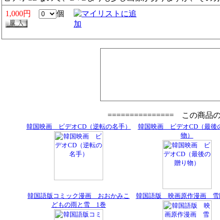
1,000円
個
=============== この商
韓国映画 ビデオCD（逆転の名手）
韓国映画 ビデオCD（最後
物）
韓国語版コミック漫画 おおかみこ
韓国語版 映画原作漫画 雪
どもの雨と雪 1巻