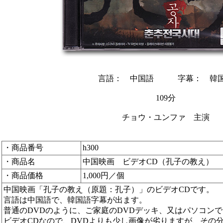
言語： 中国語 字幕： 韓
109分
チョウ・ユンファ 主演
・商品番号
h300
・商品名
中国映画 ビデオCD（孔子の教え）
・商品価格
1,000円／個
中国映画「孔子の教え（原題：孔子）」のビデオCDです。
言語は中国語で、韓国語字幕が出ます。
普通のDVDのように、ご家庭のDVDデッキ、又はパソコン
ビデオCDなので、DVDよりも少し画像が劣りますが、その