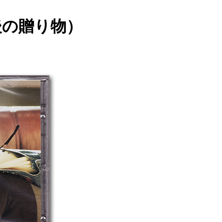
後の贈り物）