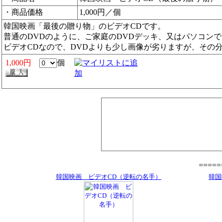
・商品価格
1,000円／個
韓国映画「最後の贈り物」のビデオCDです。
普通のDVDのように、ご家庭のDVDデッキ、又はパソコン
ビデオCDなので、DVDよりも少し画像が劣りますが、その
1,000円
個
====
韓国映画 ビデオCD（逆転の名手）
韓国