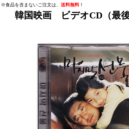
※食品を含まないご注文は、
送料無料
！
韓国映画 ビデオCD（最