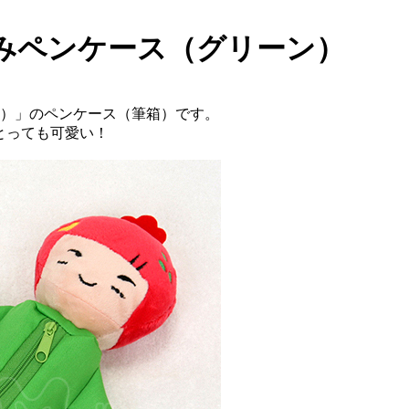
るみペンケース（グリーン）
I）」のペンケース（筆箱）です。
とっても可愛い！