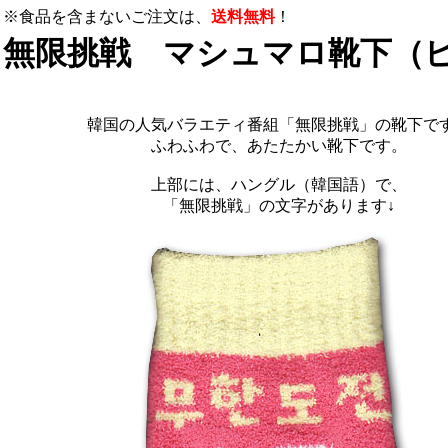
※食品を含まないご注文は、
送料無料
！
無限挑戦 マシュマロ靴下（
韓国の人気バラエティ番組「無限挑戦」の靴下で
ふわふわで、あたたかい靴下です。
上部には、ハングル（韓国語）で、
「無限挑戦」の文字があります↓