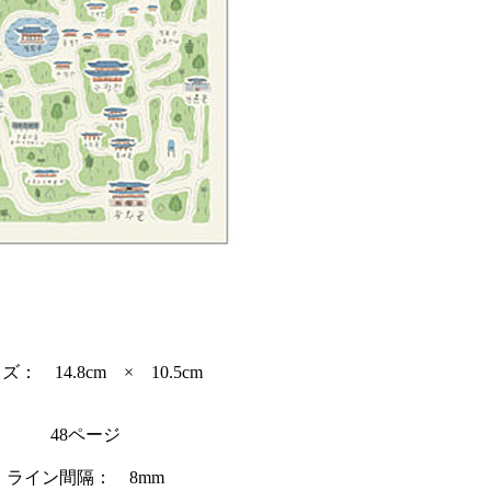
ズ： 14.8cm × 10.5cm
48ページ
ライン間隔： 8mm