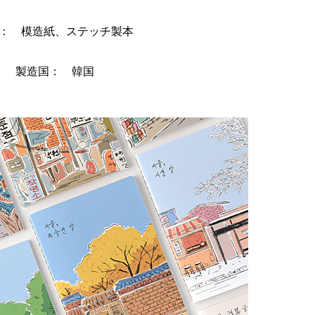
： 模造紙、ステッチ製本
製造国： 韓国