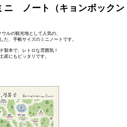
ミニ ノート（キョンボックン
ソウルの観光地として人気の、
した、手帳サイズのミニノートです。
チ製本で、レトロな雰囲気！
土産にもピッタリです。