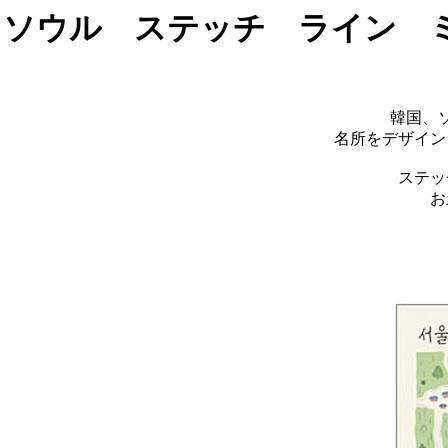
ソウル ステッチ ライン 
韓国、
名所をデザイン
ステッ
お