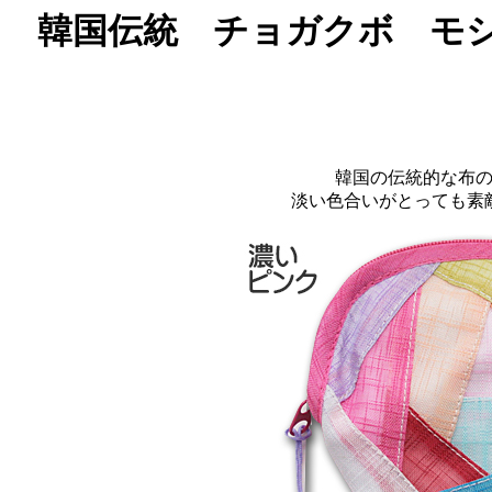
韓国伝統 チョガクボ モ
韓国の伝統的な布
淡い色合いがとっても素