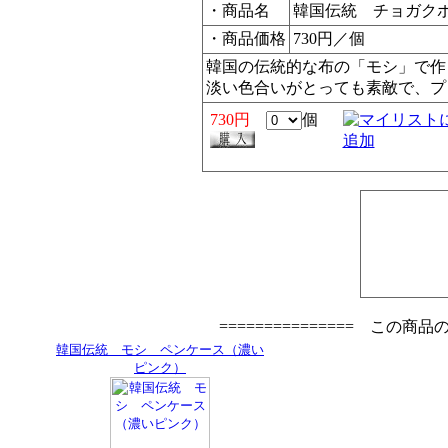
・商品名
韓国伝統 チョガク
・商品価格
730円／個
韓国の伝統的な布の「モシ」で作
淡い色合いがとっても素敵で、プ
730円
個
=============== この商
韓国伝統 モシ ペンケース（濃い
ピンク）