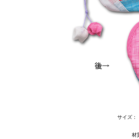
サイズ： 
材