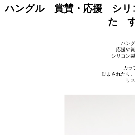
ハングル 賞賛・応援 シリ
た 
ハン
応援や
シリコン
カラ
励まされたり
リ