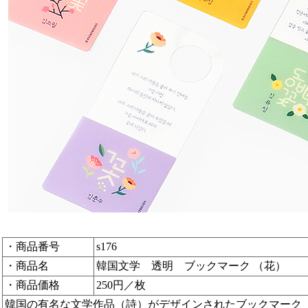
・商品番号
s176
・商品名
韓国文学 透明 ブックマーク （花）
・商品価格
250円／枚
韓国の有名な文学作品（詩）がデザインされたブックマーク