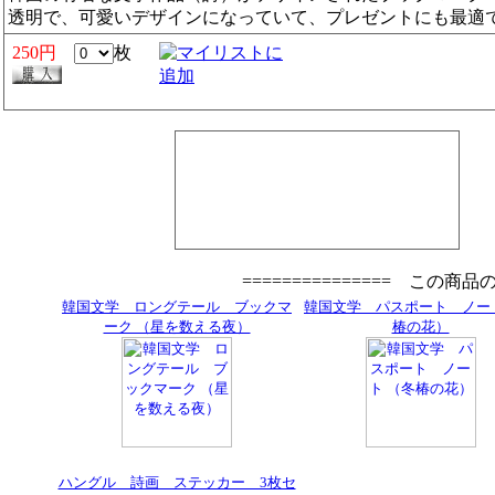
透明で、可愛いデザインになっていて、プレゼントにも最適
250円
枚
=============== この商
韓国文学 ロングテール ブックマ
韓国文学 パスポート ノー
ーク （星を数える夜）
椿の花）
ハングル 詩画 ステッカー 3枚セ