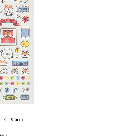
× 9.6cm