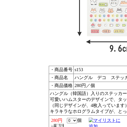
・商品番号
s153
・商品名
ハングル デコ ステッカ
・商品価格
280円／個
ハングル（韓国語）入りのステッカー
可愛いハムスターのデザインで、タッ
（同じデザインが、4枚入っています
キラキラなホログラムタイプが、とっ
280円
個