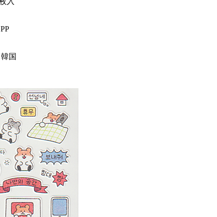
枚入
PP
 韓国