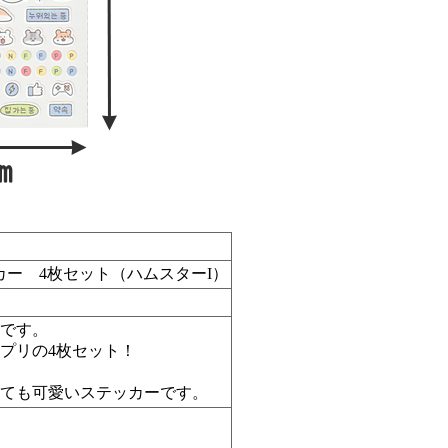
ー 4枚セット（ハムスターI）
です。
プリの4枚セット！
）
ても可愛いステッカーです。