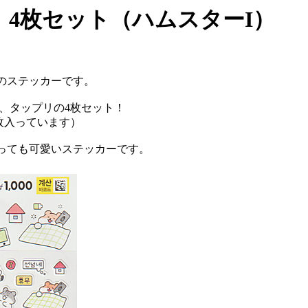
4枚セット（ハムスターI）
のステッカーです。
、タップリの4枚セット！
枚入っています）
っても可愛いステッカーです。