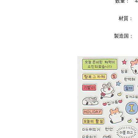
数量： 4
材質： 
製造国：