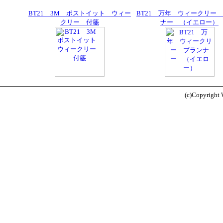
BT21 3M ポストイット ウィー
BT21 万年 ウィークリー
クリー 付箋
ナー （イエロー）
(c)Copyright W