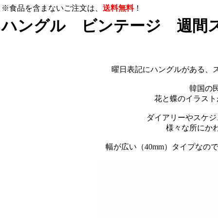
※食品を含まないご注文は、
送料無料
！
ハングル ビンテージ 週間
曜日表記にハングルがある、
韓国の
花と蝶のイラスト
ダイアリーやスケジ
様々な所にか
幅が広い（40mm）タイプなの