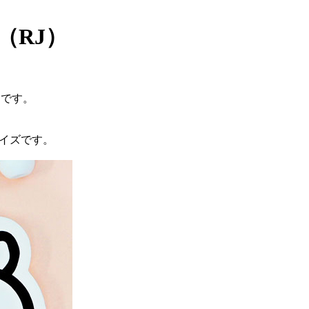
 （RJ）
トです。
イズです。