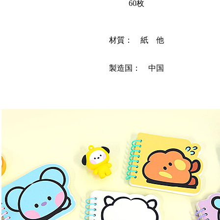
60枚
材質： 紙 他
製造国： 中国