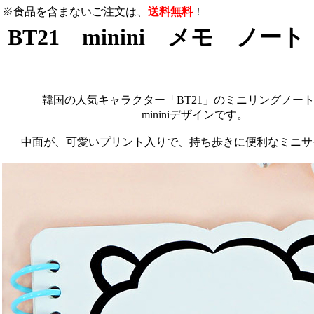
※食品を含まないご注文は、
送料無料
！
BT21 minini メモ ノート
韓国の人気キャラクター「BT21」のミニリングノー
mininiデザインです。
中面が、可愛いプリント入りで、持ち歩きに便利なミニサ