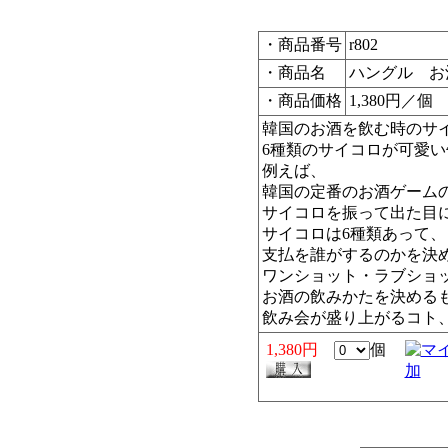
・商品番号
r802
・商品名
ハングル お
・商品価格
1,380円／個
韓国のお酒を飲む時のサ
6種類のサイコロが可愛
例えば、
韓国の定番のお酒ゲーム
サイコロを振って出た目
サイコロは6種類あって、
支払を誰がするのかを決
ワンショット・ラブショ
お酒の飲みかたを決める
飲み会が盛り上がるコト
1,380円
個