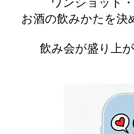
ワンショット
お酒の飲みかたを決
飲み会が盛り上