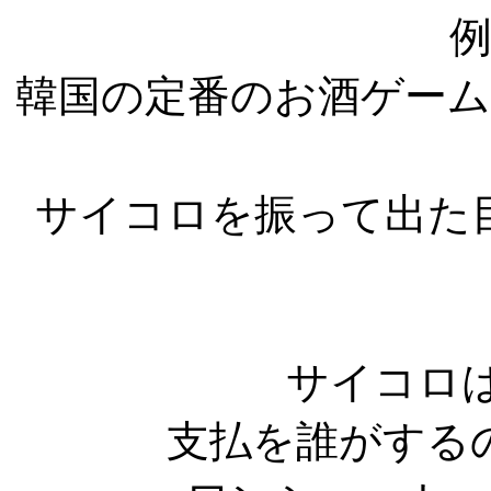
韓国の定番のお酒ゲー
サイコロを振って出た
サイコロ
支払を誰がする