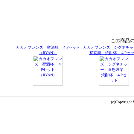
=============== この商
カカオフレンズ 蜜酒杯 ４Pセット
カカオフレンズ シグネチャ
（RYAN）
怒哀楽 焼酎杯 ４Pセ
(c)Copyright W