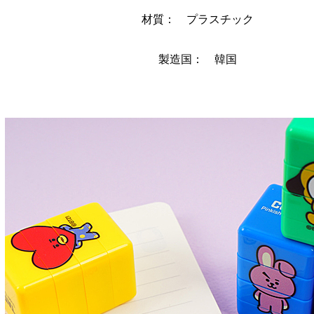
材質： プラスチック
製造国： 韓国