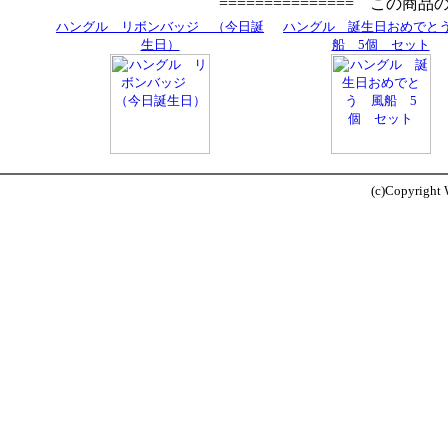
=============== この商
ハングル リボンバッジ （今日誕
ハングル 誕生日おめでと
生日）
船 5個 セット
(c)Copyright W