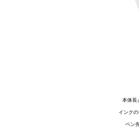
本体長さ
インクの
ペン先