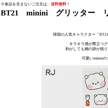
※食品を含まないご注文は、
送料無料
！
BT21 minini グリッタ
韓国の人気キャラクター「BT2
キラキラ感が際立つグ
剥がしても糊の跡が残り
可愛いminin