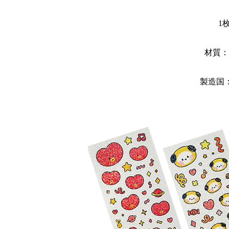
1
材質：
製造国