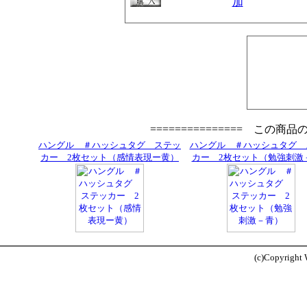
=============== この商
ハングル ＃ハッシュタグ ステッ
ハングル ＃ハッシュタグ 
カー 2枚セット（感情表現ー黄）
カー 2枚セット（勉強刺激
(c)Copyright W