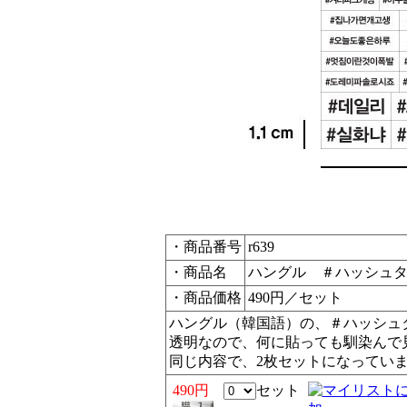
・商品番号
r639
・商品名
ハングル ＃ハッシュタ
・商品価格
490円／セット
ハングル（韓国語）の、＃ハッシュ
透明なので、何に貼っても馴染んで
同じ内容で、2枚セットになってい
490円
セット