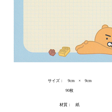
サイズ： 9cm × 9cm
90枚
材質： 紙