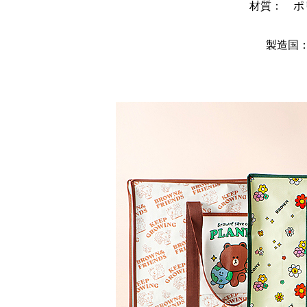
材質： ポ
製造国