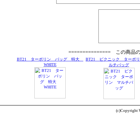
=============== この商
BT21 ターポリン バッグ 特大
BT21 ピクニック ターポ
WHITE
ルチバッグ
(c)Copyright W