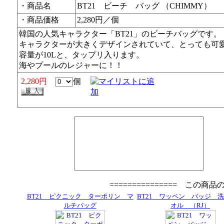
・商品名
BT21 ビーチ バッグ （CHIMMY）
・商品価格
2,280円／個
韓国の人気キャラクター「BT21」のビーチバッグです。
キャラクターが大きくデザインされていて、とっても可
容量が10Lと、タップリ入ります。
海やプールのレジャーに！！
2,280円
個
=============== この商
BT21 ピクニック ターポリン マ
BT21 ワッペン バッジ 
ルチバッグ
オル （RJ）