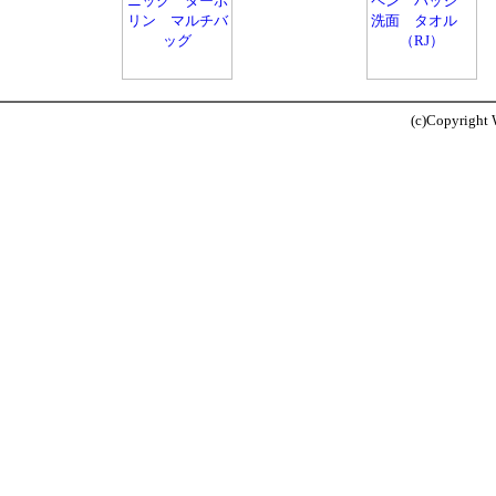
(c)Copyright W