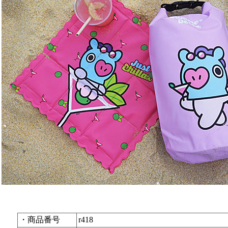
・商品番号
r418