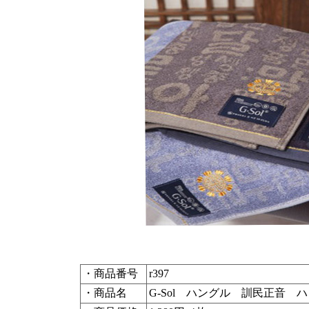
・商品番号
r397
・商品名
G-Sol ハングル 訓民正音 