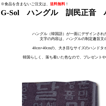
※食品を含まないご注文は、
送料無料
！
G-Sol ハングル 訓民正音
ハングル（韓国語）が一面にデザインされ
文字の内容は、ハングルの制定趣旨文
40cm×40cmの、大き目なサイズのハンド
韓国らしく、落ち着いた色なので、プレゼントや