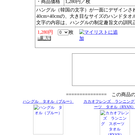
・商品価格
1,280円／枚
ハングル（韓国の文字）が一面にデザインさ
40cm×40cmの、大き目なサイズのハンドタ
文字の内容は、ハングルの制定趣旨文の訓民
1,280円
枚
=============== この商
ハングル タオル（ブルー）
カカオフレンズ ランニング
ーツ タオル（RYAN