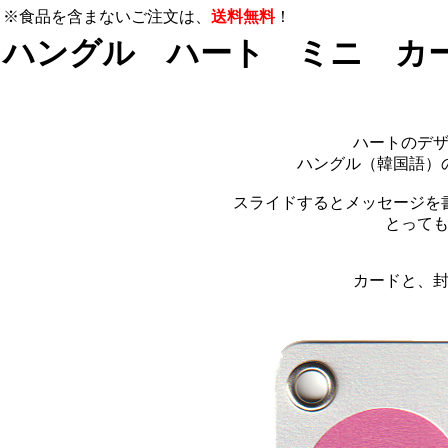
※食品を含まないご注文は、
送料無料
！
ハングル ハート ミニ カ
ハートのデ
ハングル（韓国語）
スライドするとメッセージを
とって
カードと、