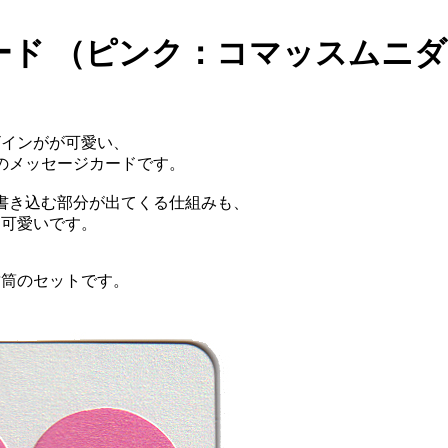
ード （ピンク：コマッスムニダ
ザインがが可愛い、
のメッセージカードです。
書き込む部分が出てくる仕組みも、
も可愛いです。
封筒のセットです。