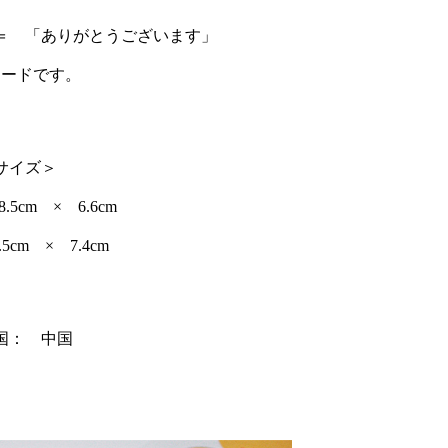
＝ 「ありがとうございます」
カードです。
サイズ＞
5cm × 6.6cm
5cm × 7.4cm
国： 中国