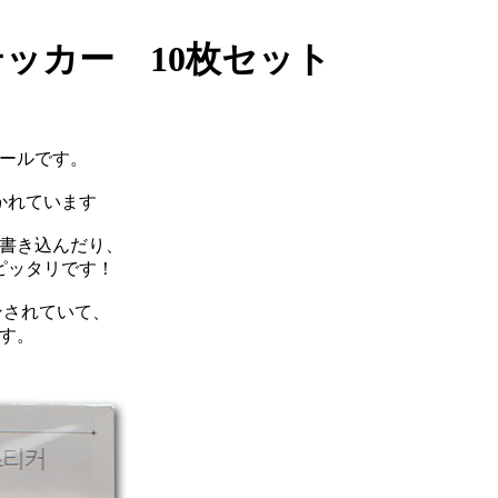
ッカー 10枚セット
ールです。
かれています
書き込んだり、
ピッタリです！
ンされていて、
です。