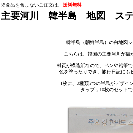
※食品を含まないご注文は、
送料無料
！
主要河川 韓半島 地図 ステ
韓半島（朝鮮半島）の白地図シ
こちらは、韓国の主要河川が描
材質が模造紙なので、ペンや鉛筆で
色を塗ったりでき、旅行日記にも
1枚に、2種類5つの半島がデザイ
タップリ10枚のセット