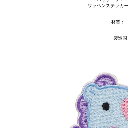
ワッペンステッカー： 
材質：
製造国