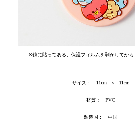
※鏡に貼ってある、保護フィルムを剥がしてから
サイズ： 11cm × 11cm
材質： PVC
製造国： 中国