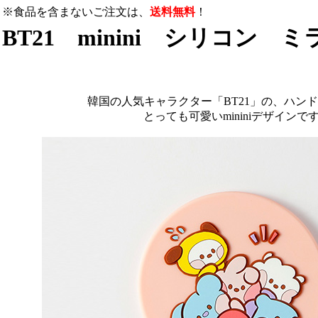
※食品を含まないご注文は、
送料無料
！
BT21 minini シリコン 
韓国の人気キャラクター「BT21」の、ハン
とっても可愛いmininiデザインで