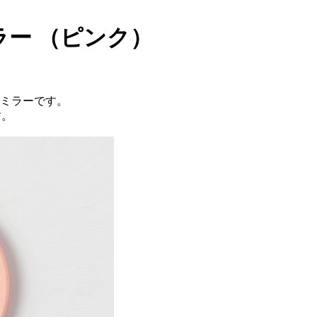
ミラー （ピンク）
ドミラーです。
す。