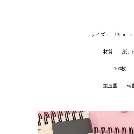
サイズ： 13cm × 
材質： 紙、
100枚
製造国： 韓