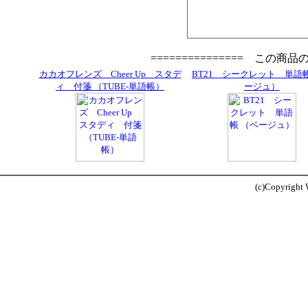
=============== この商
カカオフレンズ Cheer Up スタデ
BT21 シークレット 単語
ィ 付箋 （TUBE-単語帳）
ージュ）
(c)Copyright W