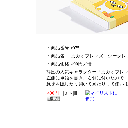
・商品番号
r075
・商品名
カカオフレンズ シークレッ
・商品価格
490円／冊
韓国の人気キャラクター「カカオフレ
左側に単語を書き、右側に付いた扉で
意味を隠したり開いて見たりして使い
490円
冊