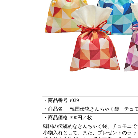
・商品番号
r039
・商品名
韓国伝統きんちゃく袋 チュ
・商品価格
390円／枚
韓国の伝統的なきんちゃく袋、チュモニで
小物入れとして、また、プレゼントのラッ