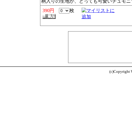
柄入りの生地が、とっても可愛いチュモニ
390円
枚
(c)Copyright W