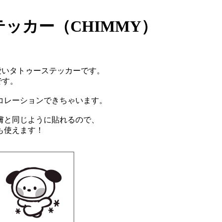
ステッカー（CHIMMY）
愛いタトゥーステッカーです。
です。
コレーションできちゃいます。
膚と同じように貼れるので、
も使えます！