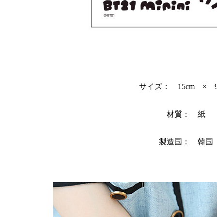
サイズ： 15cm × 9.
材質： 紙
製造国： 韓国