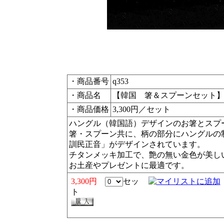
・商品番号
q353
・商品名
【韓国 箸＆スプーンセット】
・商品価格
3,300円／セット
ハングル（韓国語）デザインのお箸とスプ
箸・スプーン共に、柄の部分にハングルの
訓民正音」がデザインされています。
チタンメッキ加工で、艶の無い金色が美し
お土産やプレゼントに最適です。
3,300円
セッ
ト