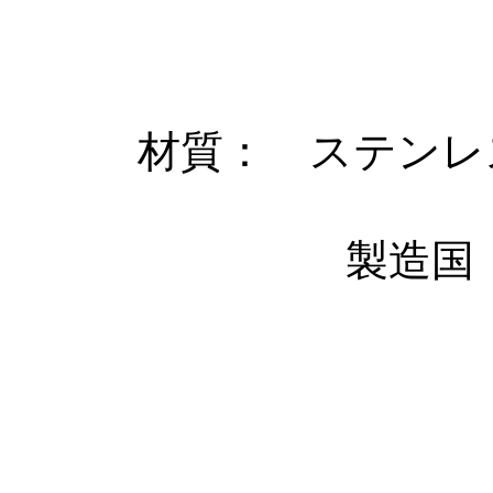
材質： ステンレス
製造国