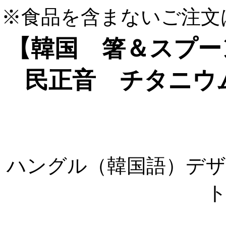
※食品を含まないご注文
【韓国 箸＆スプー
民正音 チタニウ
ハングル（韓国語）デ