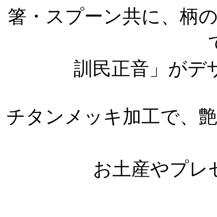
箸・スプーン共に、柄
訓民正音」がデ
チタンメッキ加工で、
お土産やプレ