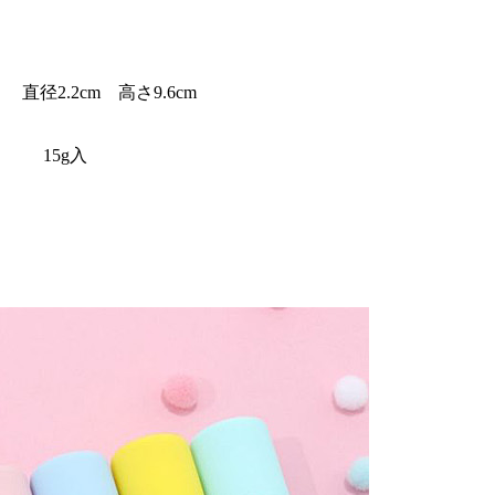
直径2.2cm 高さ9.6cm
15g入