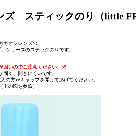
スティックのり（little F
カカオフレンズの
ズ」シリーズのステックのりです。
が固いのでご注意ください ※
が固く、開きにくいです。
大人の方がキャップを開けてあげてください。
（下の図を参照）