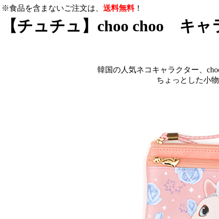
※食品を含まないご注文は、
送料無料
！
【チュチュ】choo choo キャ
韓国の人気ネコキャラクター、choo
ちょっとした小物