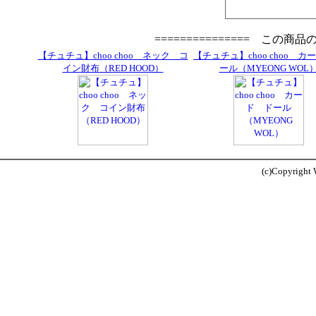
=============== この商
【チュチュ】choo choo ネック コ
【チュチュ】choo choo カ
イン財布（RED HOOD）
ール（MYEONG WOL
(c)Copyright W