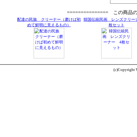
=============== この商
配達の民族 クリーナー（磨けば初
韓国伝統民画 レンズクリー
めて鮮明に見えるもの）
枚セット
(c)Copyright W