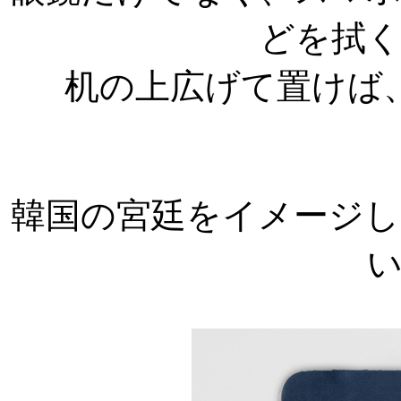
どを拭く
机の上広げて置けば
韓国の宮廷をイメージ