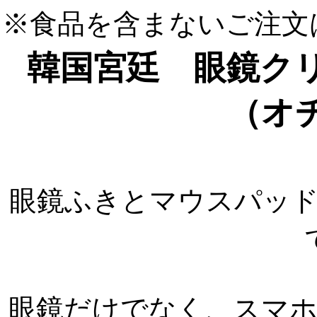
※食品を含まないご注文
韓国宮廷 眼鏡ク
（オ
眼鏡ふきとマウスパッ
眼鏡だけでなく、スマ