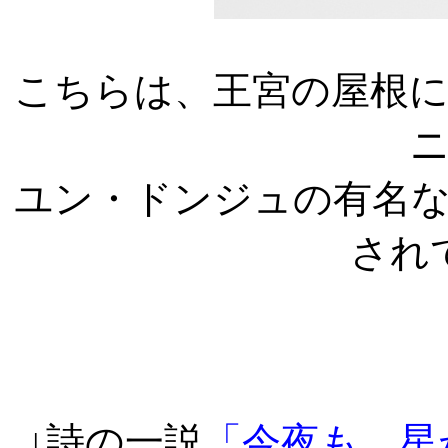
こちらは、王宮の屋根
ユン・ドンジュの有名
され
↓詩の一説
「今夜も 星