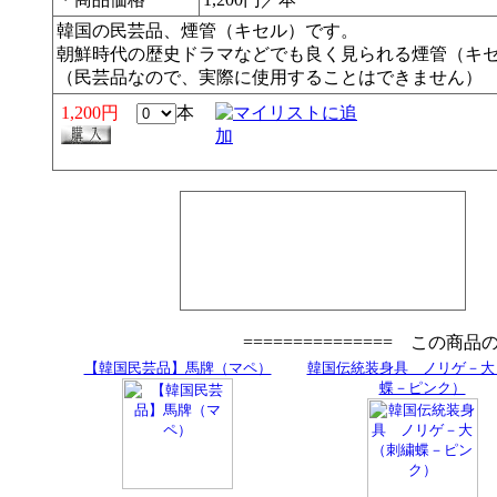
韓国の民芸品、煙管（キセル）です。
朝鮮時代の歴史ドラマなどでも良く見られる煙管（キ
（民芸品なので、実際に使用することはできません）
1,200円
本
=============== この商
【韓国民芸品】馬牌（マペ）
韓国伝統装身具 ノリゲ－大
蝶－ピンク）