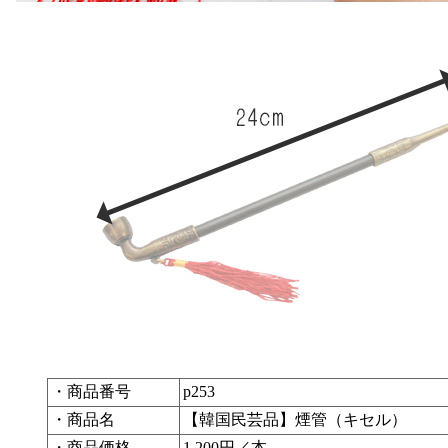
・商品番号
p253
・商品名
【韓国民芸品】煙管（キセル）
・商品価格
1,200円／本