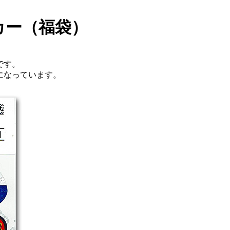
カー（福袋）
です。
になっています。