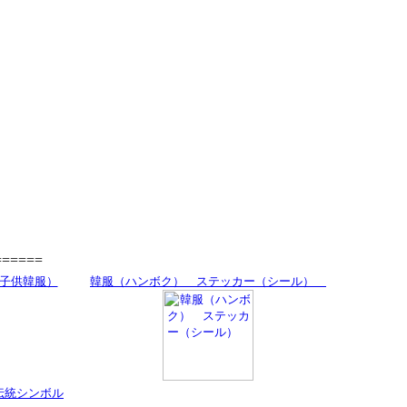
=====
子供韓服）
韓服（ハンボク） ステッカー（シール）
伝統シンボル