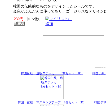
韓国の伝統的なものをデザインしたシールです。
金色がふんだんに使ってあり、ゴージャスなデザイン
230円
枚
====
韓国伝統 透明ステッカー 3枚セット（B）
韓国伝統
韓国 伝統 マスキングテープ 3個セット（D）
韓国デ