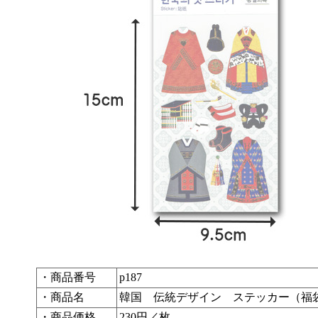
・商品番号
p187
・商品名
韓国 伝統デザイン ステッカー（福
・商品価格
230円／枚