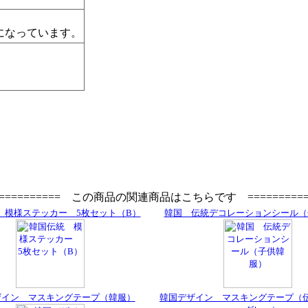
になっています。
=========== この商品の関連商品はこちらです ==========
 模様ステッカー 5枚セット（B）
韓国 伝統デコレーションシール（
ザイン マスキングテープ（韓服）
韓国デザイン マスキングテープ（