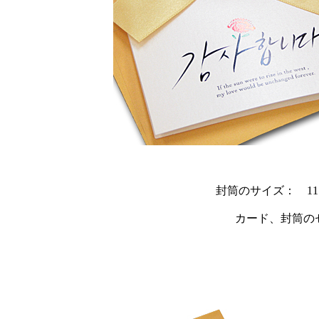
封筒のサイズ： 11.6
カード、封筒の