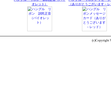
オレット）
（ありがとうございます－レ
(c)Copyright W