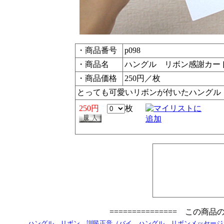
・商品番号
p098
・商品名
ハングル リボン感謝カー
・商品価格
250円／枚
とっても可愛いリボンが付いたハングル
250円
枚
=============== この商
ハングル リボン 訓民正音（バイ
ハングル リボンメッセージ