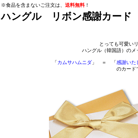
※食品を含まないご注文は、
送料無料
！
ハングル リボン感謝カード
とっても可愛い
ハングル（韓国語）のメ
「
カムサハムニダ
」 ＝ 「
感謝いた
のカード