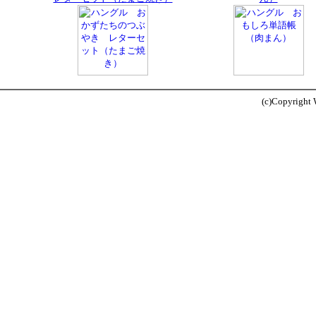
(c)Copyright W