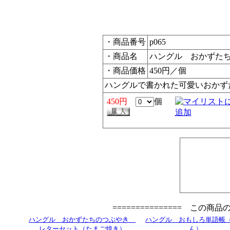
・商品番号
p065
・商品名
ハングル おかずた
・商品価格
450円／個
ハングルで書かれた可愛いおかず
450円
個
=============== この商
ハングル おかずたちのつぶやき
ハングル おもしろ単語帳
レターセット（たまご焼き）
ん）