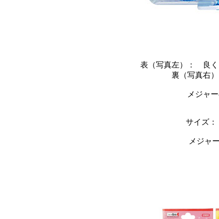
表（写真左）： 良く
裏（写真右）
メジャー
サイズ： 4
メジャー