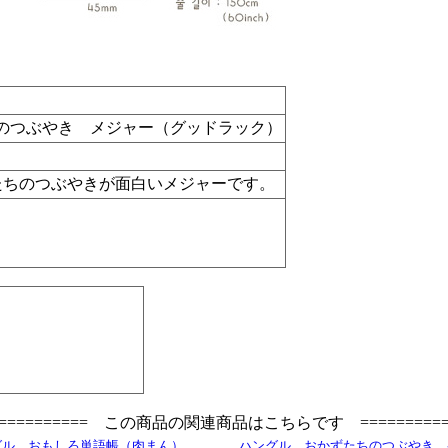
のつぶやき メジャー（グッドラック）
たちのつぶやきが面白いメジャーです。
=========== この商品の関連商品はこちらです ==========
グル おもしろ単語帳（肉まん）
ハングル おかずたちのつぶやき 