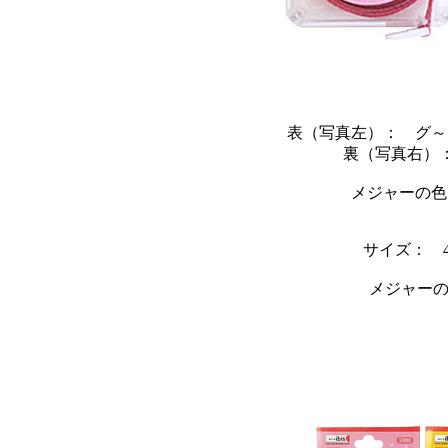
表（写真左）： グ～
裏（写真右）
メジャーの色
サイズ： 4.
メジャーの