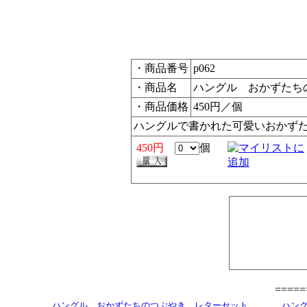
・商品番号
p062
・商品名
ハングル おかずたち
・商品価格
450円／個
ハングルで書かれた可愛いおかず
450円
個
====
ハングル おかずたちのつぶやき レターセット
ハン