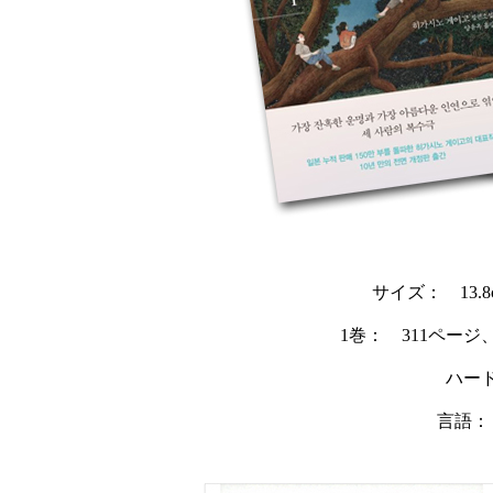
サイズ： 13.8
1巻： 311ページ
ハー
言語：