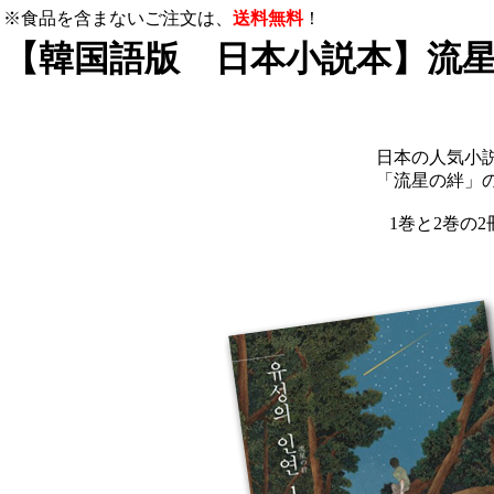
※食品を含まないご注文は、
送料無料
！
【韓国語版 日本小説本】流星
日本の人気小
「流星の絆」
1巻と2巻の