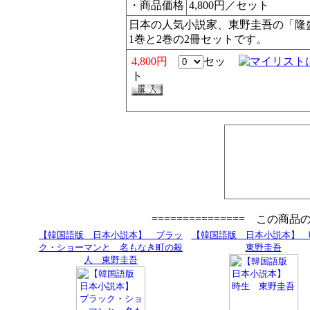
・商品価格
4,800円／セット
日本の人気小説家、東野圭吾の「隆
1巻と2巻の2冊セットです。
4,800円
セッ
ト
=============== この商
【韓国語版 日本小説本】 ブラッ
【韓国語版 日本小説本】
ク・ショーマンと 名もなき町の殺
東野圭吾
人 東野圭吾