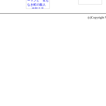
(c)Copyright W