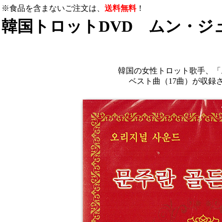
※食品を含まないご注文は、
送料無料
！
韓国トロットDVD ムン・ジ
韓国の女性トロット歌手、「
ベスト曲（17曲）が収録