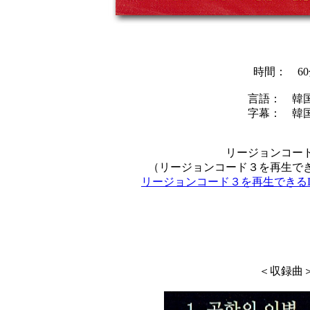
時間： 6
言語： 韓
字幕： 韓
リージョンコー
（リージョンコード３を再生で
リージョンコード３を再生できる
＜収録曲