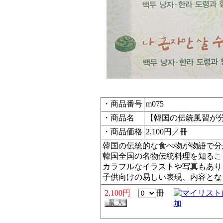
・商品番号
m075
・商品名
【韓国の伝統風習が
・商品価格
2,100円／冊
韓国の伝統的な食べ物が物語で分
韓国全国の名物伝統料理を知るこ
カラフルなイラストや写真もあり
子供向けの易しい表現、内容とな
2,100円
冊