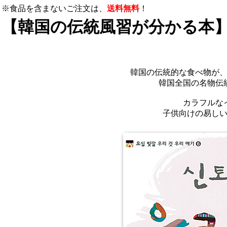
※食品を含まないご注文は、
送料無料
！
【韓国の伝統風習が分かる本
韓国の伝統的な食べ物が
韓国全国の名物伝
カラフルな
子供向けの易し