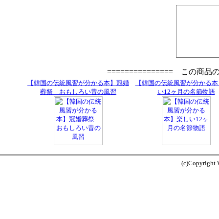
=============== この商
【韓国の伝統風習が分かる本】冠婚
【韓国の伝統風習が分かる本
葬祭 おもしろい昔の風習
い12ヶ月の名節物語
(c)Copyright W