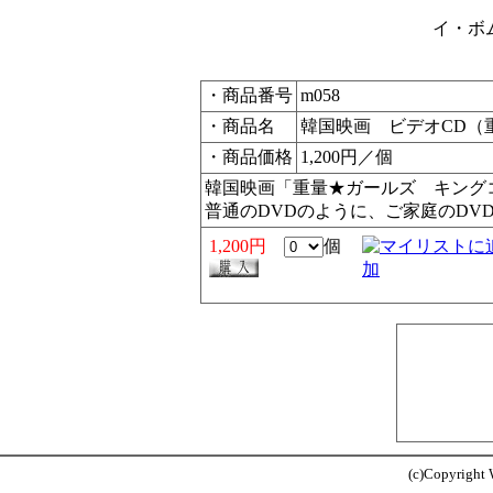
イ・ボ
・商品番号
m058
・商品名
韓国映画 ビデオCD（
・商品価格
1,200円／個
韓国映画「重量★ガールズ キング
普通のDVDのように、ご家庭のDV
1,200円
個
(c)Copyright W