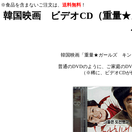
※食品を含まないご注文は、
送料無料
！
韓国映画 ビデオCD（重量
韓国映画「重量★ガールズ キン
普通のDVDのように、ご家庭のD
（※稀に、ビデオCDが