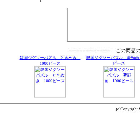
=============== この商
韓国ジグソーパズル ときめき
韓国ジグソーパズル 夢顯画 
1000ピース
ピース
(c)Copyright W