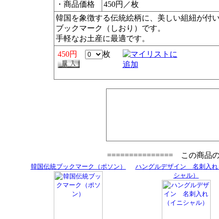
・商品価格
450円／枚
韓国を象徴する伝統絵柄に、美しい組紐が付
ブックマーク（しおり）です。
手軽なお土産に最適です。
450円
枚
=============== この商
韓国伝統ブックマーク（ポソン）
ハングルデザイン 名刺入れ
シャル）