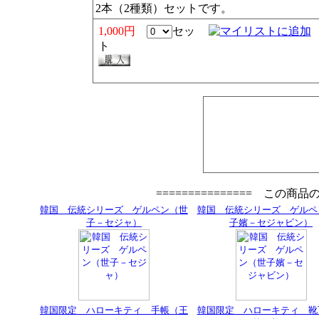
2本（2種類）セットです。
1,000円
セッ
ト
=============== この商
韓国 伝統シリーズ ゲルペン（世
韓国 伝統シリーズ ゲルペ
子－セジャ）
子嬪－セジャビン）
韓国限定 ハローキティ 手帳（王
韓国限定 ハローキティ 靴