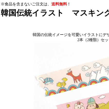
※食品を含まないご注文は、
送料無料
！
韓国伝統イラスト マスキング
韓国の伝統イメージを可愛いイラストにデ
2本（2種類）セ