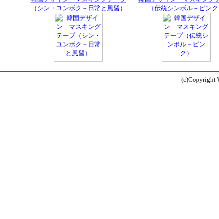
（シン・ユンボク－日常と風習）
（伝統シンボル－ピンク
(c)Copyright W