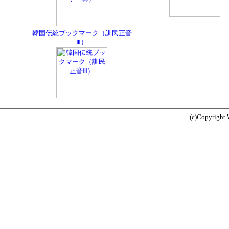
韓国伝統ブックマーク（訓民正音
Ⅲ）
(c)Copyright W