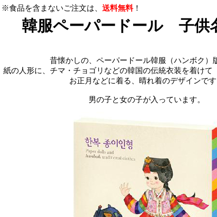
※食品を含まないご注文は、
送料無料
！
韓服ペーパードール 子供
昔懐かしの、ペーパードール韓服（ハンボク）
紙の人形に、チマ・チョゴリなどの韓国の伝統衣装を着けて
お正月などに着る、晴れ着のデザインです
男の子と女の子が入っています。