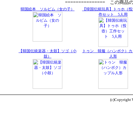
=============== この商
韓国絵本 ソルビム（女の子）
【韓国伝統玩具】トゥホ（投
作セット 5人用
【韓国伝統楽器・太鼓】ソゴ（小
トゥン 韓服（ハンボク）カ
鼓）
人形
(c)Copyright W