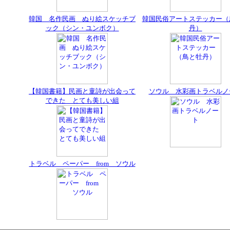
韓国 名作民画 ぬり絵スケッチブ
韓国民俗アートステッカー（
ック（シン・ユンボク）
丹）
【韓国書籍】民画と童詩が出会って
ソウル 水彩画トラベルノ
できた とても美しい組
トラベル ペーパー from ソウル