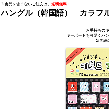
※食品を含まないご注文は、
送料無料
！
ハングル（韓国語） カラフル
お手持ちの
キーボードを可愛くハ
韓国語