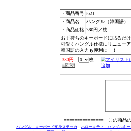
・商品番号
i621
・商品名
ハングル（韓国語） 
・商品価格
380円／枚
お手持ちのキーボードに貼るだけ
可愛くハングル仕様にリニューア
韓国語の入力も便利に！！
380円
枚
=============== この商
ハングル キーボード変身ステッカ
ハローキティ ハングルキー