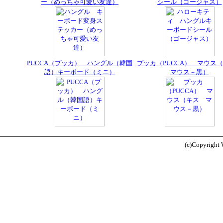
ー（めっちゃ可愛い友達）
シール（ゴージャス）
PUCCA（プッカ） ハングル（韓国
プッカ（PUCCA） マウ
語）キーボード（ミニ）
マウス－黒）
(c)Copyright W